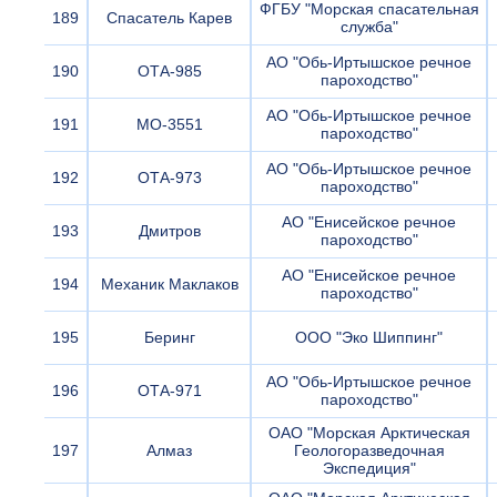
ФГБУ "Морская спасательная
189
Спасатель Карев
служба"
АО "Обь-Иртышское речное
190
ОТА-985
пароходство"
АО "Обь-Иртышское речное
191
МО-3551
пароходство"
АО "Обь-Иртышское речное
192
ОТА-973
пароходство"
АО "Енисейское речное
193
Дмитров
пароходство"
АО "Енисейское речное
194
Механик Маклаков
пароходство"
195
Беринг
ООО "Эко Шиппинг"
АО "Обь-Иртышское речное
196
ОТА-971
пароходство"
ОАО "Морская Арктическая
197
Алмаз
Геологоразведочная
Экспедиция"