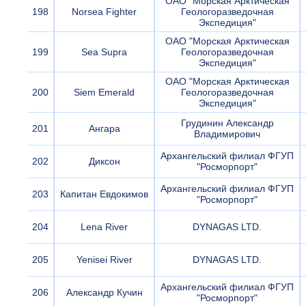
ОАО "Морская Арктическая
198
Norsea Fighter
Геологоразведочная
Экспедиция"
ОАО "Морская Арктическая
199
Sea Supra
Геологоразведочная
Экспедиция"
ОАО "Морская Арктическая
200
Siem Emerald
Геологоразведочная
Экспедиция"
Грудинин Александр
201
Ангара
Владимирович
Архангельский филиал ФГУП
202
Диксон
"Росморпорт"
Архангельский филиал ФГУП
203
Капитан Евдокимов
"Росморпорт"
204
Lena River
DYNAGAS LTD.
205
Yenisei River
DYNAGAS LTD.
Архангельский филиал ФГУП
206
Александр Кучин
"Росморпорт"