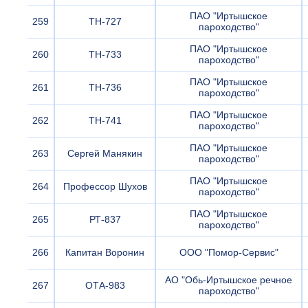
ПАО "Иртышское
259
ТН-727
пароходство"
ПАО "Иртышское
260
ТН-733
пароходство"
ПАО "Иртышское
261
ТН-736
пароходство"
ПАО "Иртышское
262
ТН-741
пароходство"
ПАО "Иртышское
263
Сергей Манякин
пароходство"
ПАО "Иртышское
264
Профессор Шухов
пароходство"
ПАО "Иртышское
265
РТ-837
пароходство"
266
Капитан Воронин
ООО "Помор-Сервис"
АО "Обь-Иртышское речное
267
ОТА-983
пароходство"