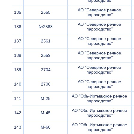
пароходство"
АО "Северное речное
135
2555
пароходство"
АО "Северное речное
136
№2563
пароходство"
АО "Северное речное
137
2561
пароходство"
АО "Северное речное
138
2559
пароходство"
АО "Северное речное
139
2704
пароходство"
АО "Северное речное
140
2706
пароходство"
АО "Обь-Иртышское речное
141
М-25
пароходство"
АО "Обь-Иртышское речное
142
М-45
пароходство"
АО "Обь-Иртышское речное
143
М-60
пароходство"