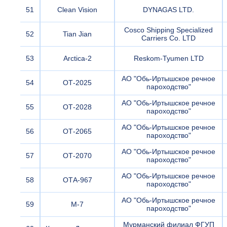
51
Clean Vision
DYNAGAS LTD.
Cosco Shipping Specialized
52
Tian Jian
Carriers Co. LTD
53
Arctica-2
Reskom-Tyumen LTD
АО "Обь-Иртышское речное
54
ОТ-2025
пароходство"
АО "Обь-Иртышское речное
55
ОТ-2028
пароходство"
АО "Обь-Иртышское речное
56
ОТ-2065
пароходство"
АО "Обь-Иртышское речное
57
ОТ-2070
пароходство"
АО "Обь-Иртышское речное
58
ОТА-967
пароходство"
АО "Обь-Иртышское речное
59
М-7
пароходство"
Мурманский филиал ФГУП