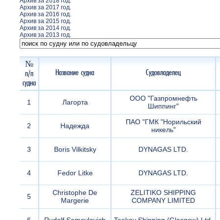
Архив за 2018 год.
Архив за 2017 год.
Архив за 2016 год.
Архив за 2015 год.
Архив за 2014 год.
Архив за 2013 год.
№
Название судна
Судовладелец
п/п
судна
ООО "Газпромнефть
1
Лагорта
Шиппинг"
ПАО "ГМК "Норильский
2
Надежда
никель"
3
Boris Vilkitsky
DYNAGAS LTD.
4
Fedor Litke
DYNAGAS LTD.
Christophe De
ZELITIKO SHIPPING
5
Margerie
COMPANY LIMITED