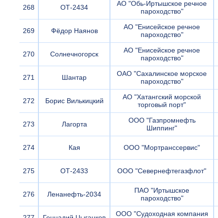
АО "Обь-Иртышское речное
268
ОТ-2434
пароходство"
АО "Енисейское речное
269
Фёдор Наянов
пароходство"
АО "Енисейское речное
270
Солнечногорск
пароходство"
ОАО "Сахалинское морское
271
Шантар
пароходство"
АО "Хатангский морской
272
Борис Вилькицкий
торговый порт"
ООО "Газпромнефть
273
Лагорта
Шиппинг"
274
Кая
ООО "Мортранссервис"
275
ОТ-2433
ООО "Севернефтегазфлот"
ПАО "Иртышское
276
Ленанефть-2034
пароходство"
ООО "Судоходная компания
277
Геннадий Цыганков