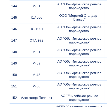
АО "Обь-Иртышское речное
144
М-61
пароходство"
ООО "Морской Стандарт-
145
Кайрос
Бункер"
АО "Обь-Иртышское речное
146
НС-1001
пароходство"
АО "Обь-Иртышское речное
147
ОТА-972
пароходство"
АО "Обь-Иртышское речное
148
М-21
пароходство"
АО "Обь-Иртышское речное
149
М-39
пароходство"
АО "Обь-Иртышское речное
150
М-48
пароходство"
АО "Обь-Иртышское речное
151
М-68
пароходство"
АО "Енисейское речное
152
Александр Печеник
пароходство"
ФГБУ "Северное управление