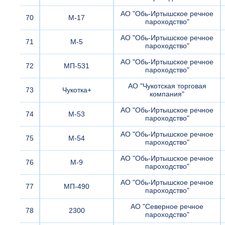
АО "Обь-Иртышское речное
70
М-17
пароходство"
АО "Обь-Иртышское речное
71
М-5
пароходство"
АО "Обь-Иртышское речное
72
МП-531
пароходство"
АО "Чукотская торговая
73
Чукотка+
компания"
АО "Обь-Иртышское речное
74
М-53
пароходство"
АО "Обь-Иртышское речное
75
М-54
пароходство"
АО "Обь-Иртышское речное
76
М-9
пароходство"
АО "Обь-Иртышское речное
77
МП-490
пароходство"
АО "Северное речное
78
2300
пароходство"