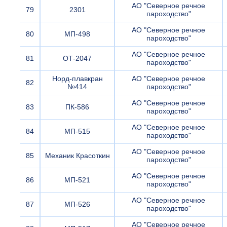
АО "Северное речное
79
2301
пароходство"
АО "Северное речное
80
МП-498
пароходство"
АО "Северное речное
81
ОТ-2047
пароходство"
Норд-плавкран
АО "Северное речное
82
№414
пароходство"
АО "Северное речное
83
ПК-586
пароходство"
АО "Северное речное
84
МП-515
пароходство"
АО "Северное речное
85
Механик Красоткин
пароходство"
АО "Северное речное
86
МП-521
пароходство"
АО "Северное речное
87
МП-526
пароходство"
АО "Северное речное