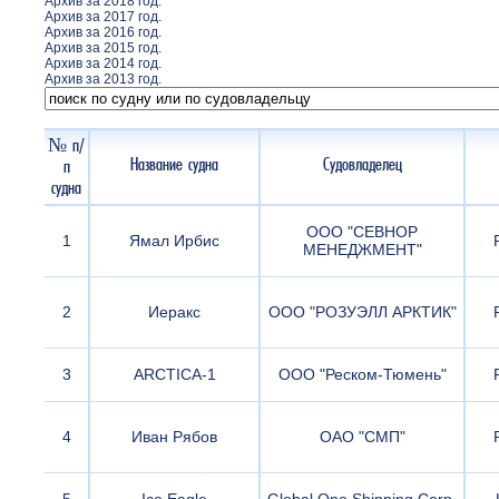
Архив за 2018 год.
Архив за 2017 год.
Архив за 2016 год.
Архив за 2015 год.
Архив за 2014 год.
Архив за 2013 год.
№ п/
Название судна
Судовладелец
п
судна
ООО "СЕВНОР
1
Ямал Ирбис
МЕНЕДЖМЕНТ"
2
Иеракс
ООО "РОЗУЭЛЛ АРКТИК"
3
ARCTICA-1
ООО "Реском-Тюмень"
4
Иван Рябов
ОАО "СМП"