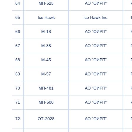
64
МП-525
АО "ОИРП"
65
Ice Hawk
Ice Hawk Inc.
66
М-18
АО "ОИРП"
67
М-38
АО "ОИРП"
68
М-45
АО "ОИРП"
69
М-57
АО "ОИРП"
70
МП-481
АО "ОИРП"
71
МП-500
АО "ОИРП"
72
ОТ-2028
АО "ОИРП"