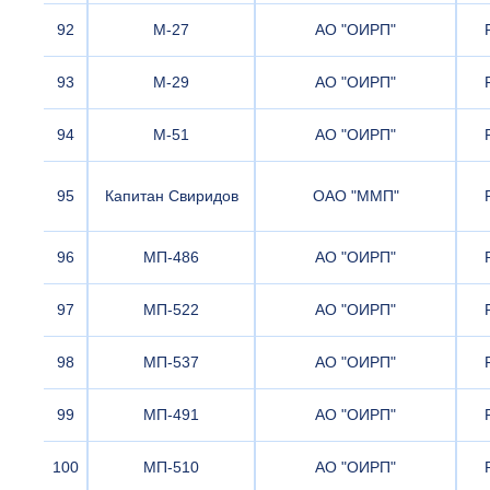
92
М-27
АО "ОИРП"
93
М-29
АО "ОИРП"
94
М-51
АО "ОИРП"
95
Капитан Свиридов
ОАО "ММП"
96
МП-486
АО "ОИРП"
97
МП-522
АО "ОИРП"
98
МП-537
АО "ОИРП"
99
МП-491
АО "ОИРП"
100
МП-510
АО "ОИРП"