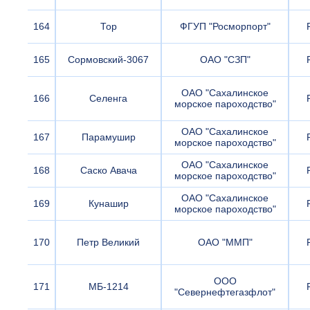
164
Тор
ФГУП "Росморпорт"
165
Сормовский-3067
ОАО "СЗП"
ОАО "Сахалинское
166
Селенга
морское пароходство"
ОАО "Сахалинское
167
Парамушир
морское пароходство"
ОАО "Сахалинское
168
Саско Авача
морское пароходство"
ОАО "Сахалинское
169
Кунашир
морское пароходство"
170
Петр Великий
ОАО "ММП"
ООО
171
МБ-1214
"Севернефтегазфлот"