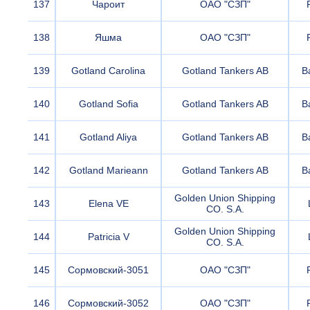
137
Чароит
ОАО "СЗП"
138
Яшма
ОАО "СЗП"
139
Gotland Carolina
Gotland Tankers AB
B
140
Gotland Sofia
Gotland Tankers AB
B
141
Gotland Aliya
Gotland Tankers AB
B
142
Gotland Marieann
Gotland Tankers AB
B
Golden Union Shipping
143
Elena VE
CO. S.A.
Golden Union Shipping
144
Patricia V
CO. S.A.
145
Сормовский-3051
ОАО "СЗП"
146
Сормовский-3052
ОАО "СЗП"