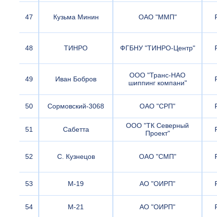
47
Кузьма Минин
ОАО "ММП"
48
ТИНРО
ФГБНУ "ТИНРО-Центр"
ООО "Транс-НАО
49
Иван Бобров
шиппинг компани"
50
Сормовский-3068
ОАО "СРП"
ООО "ТК Северный
51
Сабетта
Проект"
52
С. Кузнецов
ОАО "СМП"
53
М-19
АО "ОИРП"
54
М-21
АО "ОИРП"