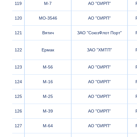
119
М-7
АО "ОИРП"
120
МО-3546
АО "ОИРП"
121
Вятич
ЗАО "СоюзФлот Порт"
122
Ермак
ЗАО "ХМТП"
123
М-56
АО "ОИРП"
124
М-16
АО "ОИРП"
125
М-25
АО "ОИРП"
126
М-39
АО "ОИРП"
127
М-64
АО "ОИРП"