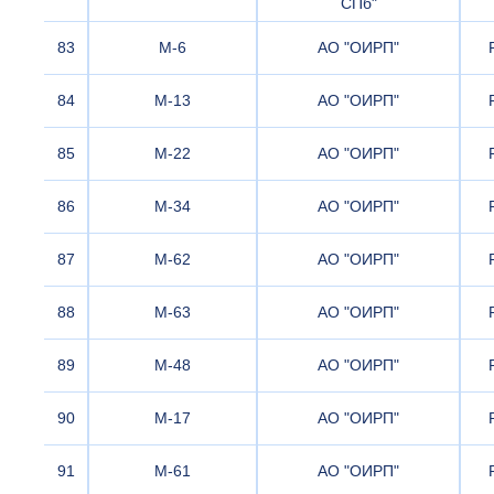
СПб"
83
М-6
АО "ОИРП"
84
М-13
АО "ОИРП"
85
М-22
АО "ОИРП"
86
М-34
АО "ОИРП"
87
М-62
АО "ОИРП"
88
М-63
АО "ОИРП"
89
М-48
АО "ОИРП"
90
М-17
АО "ОИРП"
91
М-61
АО "ОИРП"