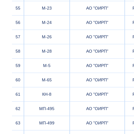
55
М-23
АО "ОИРП"
56
М-24
АО "ОИРП"
57
М-26
АО "ОИРП"
58
М-28
АО "ОИРП"
59
М-5
АО "ОИРП"
60
М-65
АО "ОИРП"
61
КН-8
АО "ОИРП"
62
МП-495
АО "ОИРП"
63
МП-499
АО "ОИРП"