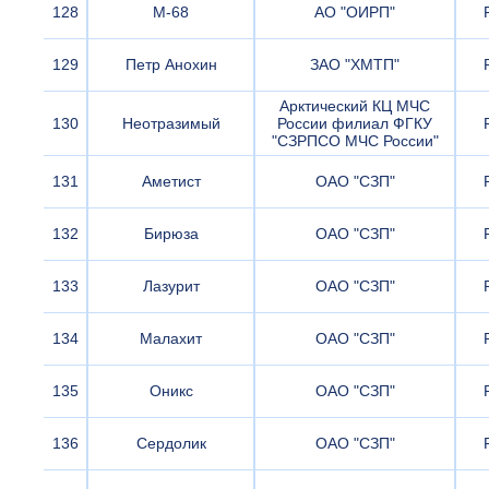
128
М-68
АО "ОИРП"
129
Петр Анохин
ЗАО "ХМТП"
Арктический КЦ МЧС
130
Неотразимый
России филиал ФГКУ
"СЗРПСО МЧС России"
131
Аметист
ОАО "СЗП"
132
Бирюза
ОАО "СЗП"
133
Лазурит
ОАО "СЗП"
134
Малахит
ОАО "СЗП"
135
Оникс
ОАО "СЗП"
136
Сердолик
ОАО "СЗП"