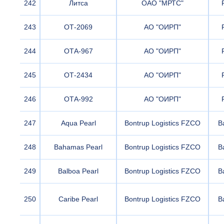
242
Литса
ОАО "МРТС"
243
ОТ-2069
АО "ОИРП"
244
ОТА-967
АО "ОИРП"
245
ОТ-2434
АО "ОИРП"
246
ОТА-992
АО "ОИРП"
247
Aqua Pearl
Bontrup Logistics FZCO
B
248
Bahamas Pearl
Bontrup Logistics FZCO
B
249
Balboa Pearl
Bontrup Logistics FZCO
B
250
Caribe Pearl
Bontrup Logistics FZCO
B