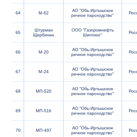
АО "Обь-Иртышское
64
М-62
Рос
речное пароходство"
Штурман
ООО "Газпромнефть
65
Рос
Щербинин
Шиппинг"
АО "Обь-Иртышское
66
М-20
Рос
речное пароходство"
АО "Обь-Иртышское
67
М-24
Рос
речное пароходство"
АО "Обь-Иртышское
68
МП-520
Рос
речное пароходство"
АО "Обь-Иртышское
69
МП-516
Рос
речное пароходство"
АО "Обь-Иртышское
70
МП-497
Рос
речное пароходство"