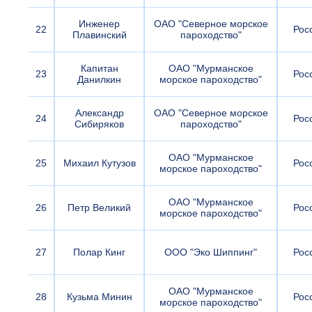
Инженер
ОАО "Северное морское
22
Рос
Плавинский
пароходство"
Капитан
ОАО "Мурманское
23
Рос
Данилкин
морское пароходство"
Александр
ОАО "Северное морское
24
Рос
Сибиряков
пароходство"
ОАО "Мурманское
25
Михаил Кутузов
Рос
морское пароходство"
ОАО "Мурманское
26
Петр Великий
Рос
морское пароходство"
27
Полар Кинг
ООО "Эко Шиппинг"
Рос
ОАО "Мурманское
28
Кузьма Минин
Рос
морское пароходство"