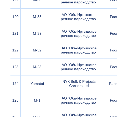
119
М-30
Рос
речное пароходство"
АО "Обь-Иртышское
120
М-33
Рос
речное пароходство"
АО "Обь-Иртышское
121
М-39
Рос
речное пароходство"
АО "Обь-Иртышское
122
М-52
Рос
речное пароходство"
АО "Обь-Иртышское
123
М-28
Рос
речное пароходство"
NYK Bulk & Projects
124
Yamatai
Pan
Carriers Ltd
АО "Обь-Иртышское
125
М-1
Рос
речное пароходство"
АО "Обь-Иртышское