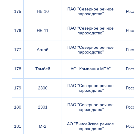
ПАО "Северное речное
175
НБ-10
Рос
пароходство"
ПАО "Северное речное
176
НБ-11
Рос
пароходство"
ПАО "Северное речное
177
Алтай
Рос
пароходство"
178
Тамбей
АО "Компания МТА"
Рос
ПАО "Северное речное
179
2300
Рос
пароходство"
ПАО "Северное речное
180
2301
Рос
пароходство"
АО "Енисейское речное
181
М-2
Рос
пароходство"