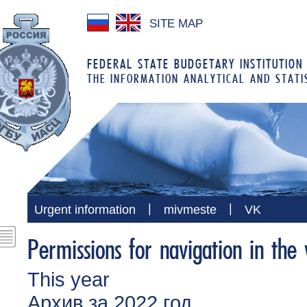
SITE MAP
FEDERAL STATE BUDGETARY INSTITUTION
THE INFORMATION ANALYTICAL AND STATI
|
|
Urgent information
mivmeste
VK
Permissions for navigation in the
This year
Архив за 2022 год.