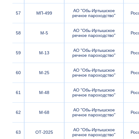
АО "Обь-Иртышское
57
МП-499
Рос
речное пароходство"
АО "Обь-Иртышское
58
М-5
Рос
речное пароходство"
АО "Обь-Иртышское
59
М-13
Рос
речное пароходство"
АО "Обь-Иртышское
60
М-25
Рос
речное пароходство"
АО "Обь-Иртышское
61
М-48
Рос
речное пароходство"
АО "Обь-Иртышское
62
М-68
Рос
речное пароходство"
АО "Обь-Иртышское
63
ОТ-2025
Рос
речное пароходство"