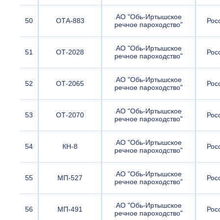
АО "Обь-Иртышское
50
ОТА-883
Рос
речное пароходство"
АО "Обь-Иртышское
51
ОТ-2028
Рос
речное пароходство"
АО "Обь-Иртышское
52
ОТ-2065
Рос
речное пароходство"
АО "Обь-Иртышское
53
ОТ-2070
Рос
речное пароходство"
АО "Обь-Иртышское
54
КН-8
Рос
речное пароходство"
АО "Обь-Иртышское
55
МП-527
Рос
речное пароходство"
АО "Обь-Иртышское
56
МП-491
Рос
речное пароходство"