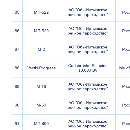
АО "Обь-Иртышское
85
МП-522
Рос
речное пароходство"
АО "Обь-Иртышское
86
МП-529
Рос
речное пароходство"
АО "Обь-Иртышское
87
М-2
Рос
речное пароходство"
Carisbrooke Shipping
88
Vectis Progress
Isle o
10.000 BV
АО "Обь-Иртышское
89
М-18
Рос
речное пароходство"
АО "Обь-Иртышское
90
М-60
Рос
речное пароходство"
АО "Обь-Иртышское
91
МП-490
Рос
речное пароходство"