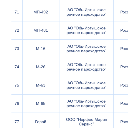
АО "Обь-Иртышское
71
МП-492
Рос
речное пароходство"
АО "Обь-Иртышское
72
МП-481
Рос
речное пароходство"
АО "Обь-Иртышское
73
М-16
Рос
речное пароходство"
АО "Обь-Иртышское
74
М-26
Рос
речное пароходство"
АО "Обь-Иртышское
75
М-63
Рос
речное пароходство"
АО "Обь-Иртышское
76
М-65
Рос
речное пароходство"
ООО "Норфес-Марин
77
Герой
Рос
Сервис"