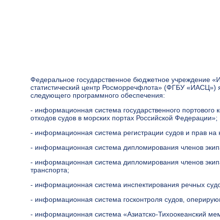
Федеральное государственное бюджетное учреждение «
статистический центр Росморречфлота» (ФГБУ «ИАСЦ») 
следующего программного обеспечения:
- информационная система государственного портового к
отходов судов в морских портах Российской Федерации»;
- информационная система регистрации судов и прав на н
- информационная система дипломирования членов экип
- информационная система дипломирования членов экипа
транспорта;
- информационная система инспектирования речных судо
- информационная система госконтроля судов, оперирую
- информационная система «Азиатско-Тихоокеанский ме