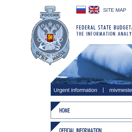
SITE MAP
FEDERAL STATE BUDGETA
THE INFORMATION ANALY
|
Urgent information
mivmeste
HOME
OFFICIAL INFORMATION