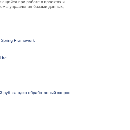
яющийся при работе в проектах и
темы управления базами данных,
, Spring Framework
Lire
63 руб. за один обработанный запрос.